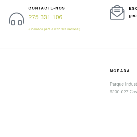
CONTACTE-NOS
ES
275 331 106
ger
(Chamada para a rede fixa nacional)
MORADA
Parque Industr
6200-027 Cov