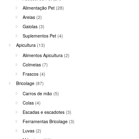
Alimentação Pet
(28)
Areias
(2)
Gaiolas
(3)
Suplementos Pet
(4)
Apicultura
(13)
Alimentos Apicultura
(2)
Colmeias
(7)
Frascos
(4)
Bricolage
(87)
Carros de mão
(5)
Colas
(4)
Escadas e escadotes
(3)
Ferramentas Bricolage
(3)
Luvas
(2)