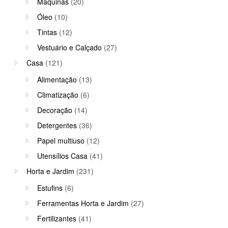
Máquinas
(20)
Óleo
(10)
Tintas
(12)
Vestuário e Calçado
(27)
Casa
(121)
Alimentação
(13)
Climatização
(6)
Decoração
(14)
Detergentes
(36)
Papel multiuso
(12)
Utensílios Casa
(41)
Horta e Jardim
(231)
Estufins
(6)
Ferramentas Horta e Jardim
(27)
Fertilizantes
(41)