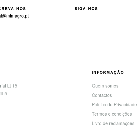
CREVA-NOS
SIGA-NOS
al@mimagro.pt
INFORMAÇÃO
ial Lt 18
Quem somos
ilhã
Contactos
Política de Privacidade
Termos e condições
Livro de reclamações