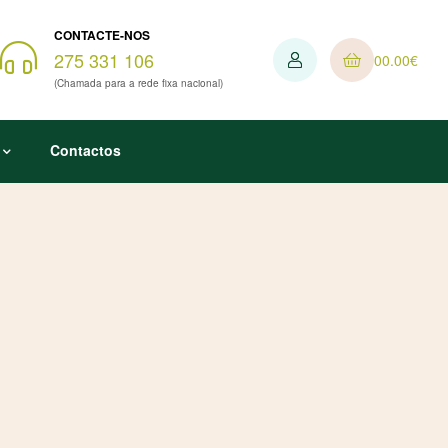
CONTACTE-NOS
275 331 106
0
0.00
€
(Chamada para a rede fixa nacional)
Contactos