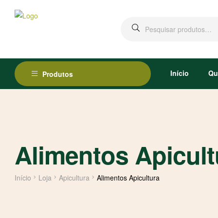
Início
Qu
Produtos
Alimentos Apicult
Início
Loja
Apicultura
Alimentos Apicultura