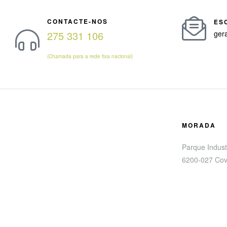
CONTACTE-NOS
ES
275 331 106
ger
(Chamada para a rede fixa nacional)
MORADA
Parque Industr
6200-027 Cov