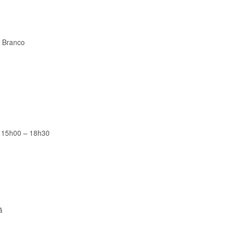
o Branco
 15h00 – 18h30
ã