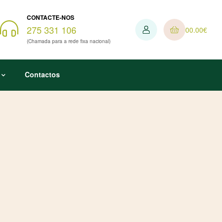
CONTACTE-NOS
275 331 106
0
0.00
€
(Chamada para a rede fixa nacional)
Contactos