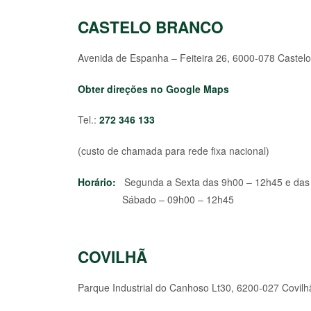
CASTELO BRANCO
Avenida de Espanha – Feiteira 26, 6000-078 Castel
Obter direções no Google Maps
Tel.:
272 346 133
(custo de chamada para rede fixa nacional)
Horário:
Segunda a Sexta das 9h00 – 12h45 e das
Sábado – 09h00 – 12h45
COVILHÃ
Parque Industrial do Canhoso Lt30, 6200-027 Covilh