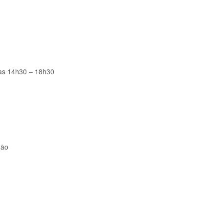
as 14h30 – 18h30
dão