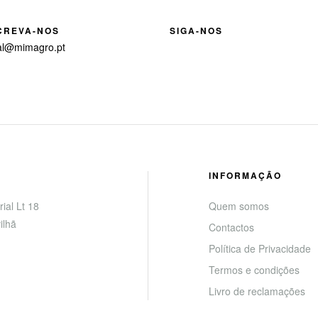
CREVA-NOS
SIGA-NOS
al@mimagro.pt
INFORMAÇÃO
ial Lt 18
Quem somos
ilhã
Contactos
Política de Privacidade
Termos e condições
Livro de reclamações