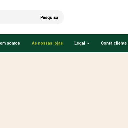
Pesquisa
em somos
As nossas lojas
Legal
Conta cliente