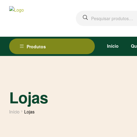
Início
Qu
Produtos
Lojas
Início
Lojas