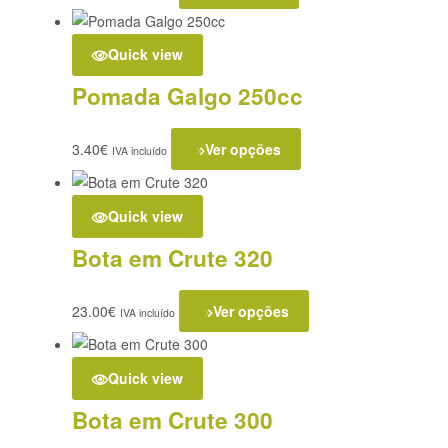
Quick view
Pomada Galgo 250cc
3.40
€
Ver opções
IVA incluído
Quick view
Bota em Crute 320
23.00
€
Ver opções
IVA incluído
Quick view
Bota em Crute 300