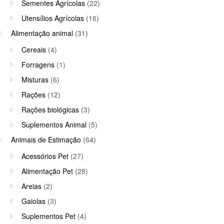
Sementes Agrícolas
(22)
Utensílios Agrícolas
(16)
Alimentação animal
(31)
Cereais
(4)
Forragens
(1)
Misturas
(6)
Rações
(12)
Rações biológicas
(3)
Suplementos Animal
(5)
Animais de Estimação
(64)
Acessórios Pet
(27)
Alimentação Pet
(28)
Areias
(2)
Gaiolas
(3)
Suplementos Pet
(4)