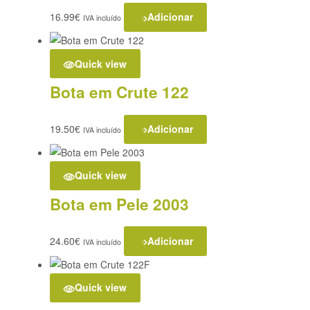
16.99
€
Adicionar
IVA incluído
Quick view
Bota em Crute 122
19.50
€
Adicionar
IVA incluído
Quick view
Bota em Pele 2003
24.60
€
Adicionar
IVA incluído
Quick view