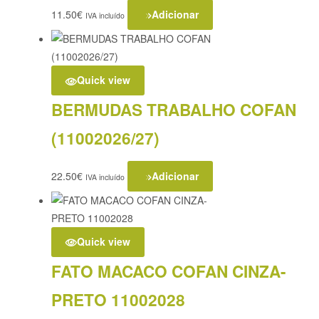
11.50
€
Adicionar
IVA incluído
Quick view
BERMUDAS TRABALHO COFAN
(11002026/27)
22.50
€
Adicionar
IVA incluído
Quick view
FATO MACACO COFAN CINZA-
PRETO 11002028