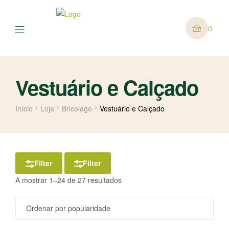
0
Vestuário e Calçado
Início
Loja
Bricolage
Vestuário e Calçado
Filter
Filter
A mostrar 1–24 de 27 resultados