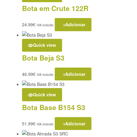
Bota em Crute 122R
24.99
€
Adicionar
IVA incluído
Quick view
Bota Beja S3
46.99
€
Adicionar
IVA incluído
Quick view
Bota Base B154 S3
51.99
€
Adicionar
IVA incluído