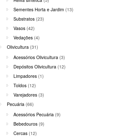
Relva sintética
(5)
Sementes Horta e Jardim
(13)
Substratos
(23)
Vasos
(42)
Vedações
(4)
Olivicultura
(31)
Acessórios Olivicultura
(3)
Depósitos Olivicultura
(12)
Limpadores
(1)
Toldos
(12)
Varejadores
(3)
Pecuária
(66)
Acessórios Pecuária
(9)
Bebedouros
(9)
Cercas
(12)