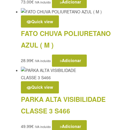
73.00
€
Adicionar
IVA incluído
Quick view
FATO CHUVA POLIURETANO
AZUL ( M )
28.99
€
Adicionar
IVA incluído
Quick view
PARKA ALTA VISIBILIDADE
CLASSE 3 S466
49.99
€
Adicionar
IVA incluído