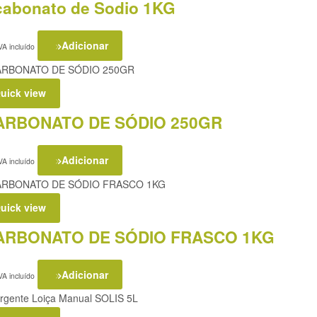
cabonato de Sodio 1KG
Adicionar
VA incluído
uick view
ARBONATO DE SÓDIO 250GR
Adicionar
VA incluído
uick view
ARBONATO DE SÓDIO FRASCO 1KG
Adicionar
VA incluído