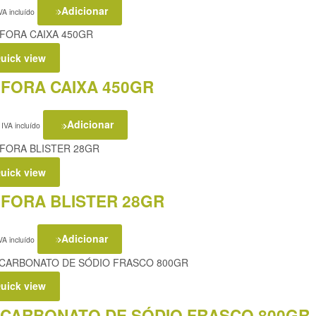
Adicionar
VA incluído
uick view
FORA CAIXA 450GR
Adicionar
IVA incluído
uick view
FORA BLISTER 28GR
Adicionar
VA incluído
uick view
CARBONATO DE SÓDIO FRASCO 800GR