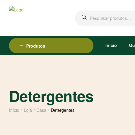
Início
Qu
Produtos
Detergentes
Início
Loja
Casa
Detergentes