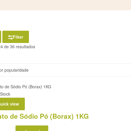
Filter
4 de 36 resultados
 Stock
uick view
ato de Sódio Pó (Borax) 1KG