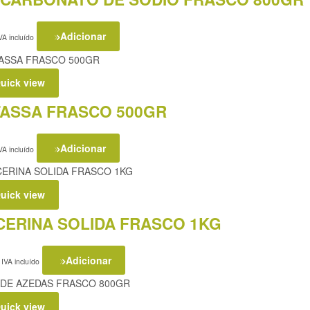
Adicionar
VA incluído
uick view
ASSA FRASCO 500GR
Adicionar
VA incluído
uick view
CERINA SOLIDA FRASCO 1KG
Adicionar
IVA incluído
uick view