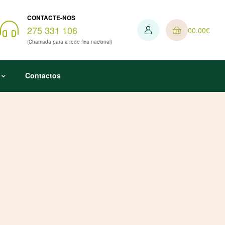
CONTACTE-NOS
275 331 106
0
0.00
€
(Chamada para a rede fixa nacional)
Contactos